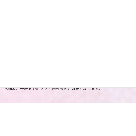
◎ご兄弟との関わり方についてのご相談
◎沐浴やお昼寝などお子さんのお世話のお手伝い
◎お子さんとの遊び方のご提案やベビーマッサージ
◎お母さんが休息中のお子さんのお世話、簡単な家事
…など、その他ご相談に応じて対応可能です。
＊概ね、一歳までのママと赤ちゃんが対象となります。